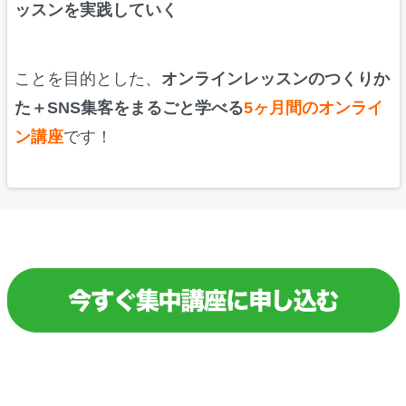
ッスンを実践していく
ことを目的とした、
オンラインレッスンのつくりか
た＋SNS集客をまるごと学べる
5ヶ月間のオンライ
ン講座
です！