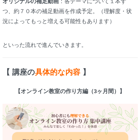
オリジナルの補足動画
：各テーマについて１本ず
つ、約７０本の補足動画を作成予定。（理解度・状
況によってもっと増える可能性もあります）
といった流れで進んでいきます。
【 講座の
具体的な内容
】
【オンライン教室の作り方編（3ヶ月間）】