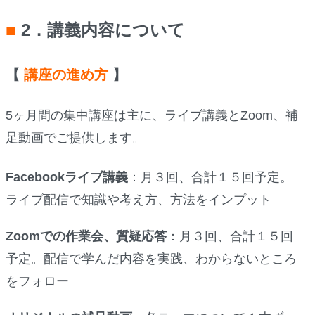
■
2．講義内容について
【
講座の進め方
】
5ヶ月間の集中講座は主に、ライブ講義とZoom、補
足動画でご提供します。
Facebookライブ講義
：月３回、合計１５回予定。
ライブ配信で知識や考え方、方法をインプット
Zoomでの作業会、質疑応答
：月３回、合計１５回
予定。配信で学んだ内容を実践、わからないところ
をフォロー